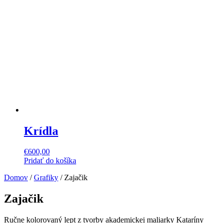
Krídla
€
600,00
Pridať do košíka
Domov
/
Grafiky
/ Zajačik
Zajačik
Ručne kolorovaný lept z tvorby akademickej maliarky Kataríny