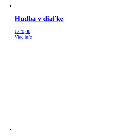
Hudba v diaľke
€
220,00
Viac info