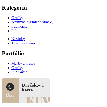
Kategória
Grafiky
Archívne digitálne výtlačky
Publikácie
Iné
Novinky
Teraz populárne
Portfólio
Maľby a kresby
Grafiky
Publikácie
Darčeková
€
karta