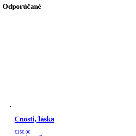
Odporúčané
Cnosti, láska
€
150,00