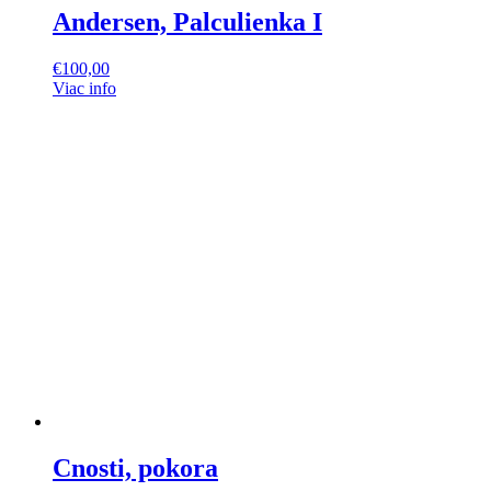
Andersen, Palculienka I
€
100,00
Viac info
Cnosti, pokora