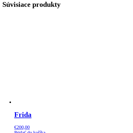
Súvisiace produkty
Frida
€
200,00
Pridať do košíka