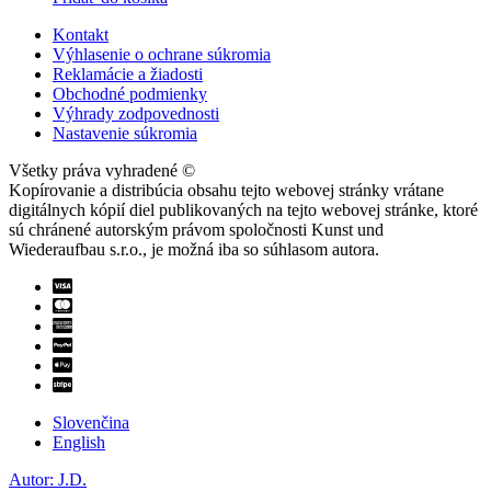
Kontakt
Výhlasenie o ochrane súkromia
Reklamácie a žiadosti
Obchodné podmienky
Výhrady zodpovednosti
Nastavenie súkromia
Všetky práva vyhradené ©
Kopírovanie a distribúcia obsahu tejto webovej stránky vrátane
digitálnych kópií diel publikovaných na tejto webovej stránke, ktoré
sú chránené autorským právom spoločnosti Kunst und
Wiederaufbau s.r.o., je možná iba so súhlasom autora.
Slovenčina
English
Autor: J.D.