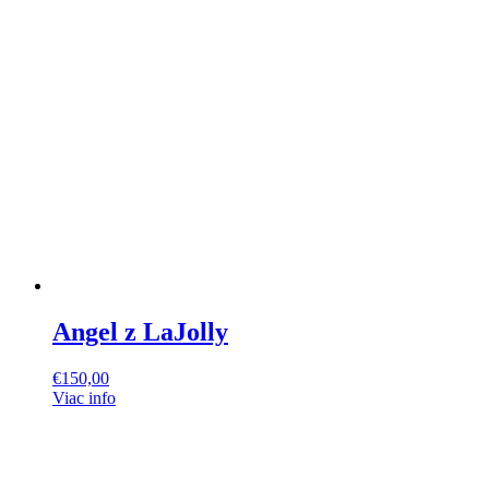
Angel z LaJolly
€
150,00
Viac info