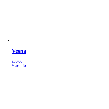
Vesna
€
80,00
Viac info