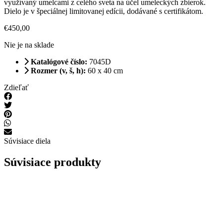
využívaný umelcami z celého sveta na účel umeleckých zbierok.
Dielo je v špeciálnej limitovanej edícii, dodávané s certifikátom.
€
450,00
Nie je na sklade
Katalógové číslo:
7045D
Rozmer (v, š, h):
60 x 40 cm
Zdieľať
Súvisiace diela
Súvisiace produkty