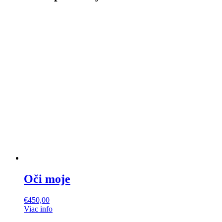
Oči moje
€
450,00
Viac info