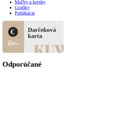
Maľby a kresby
Grafiky
Publikácie
Darčeková
€
karta
Odporúčané