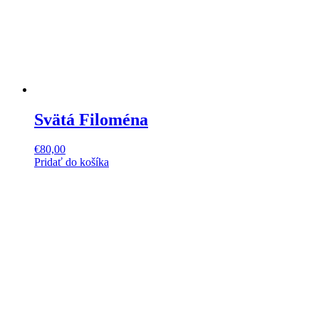
Svätá Filoména
€
80,00
Pridať do košíka