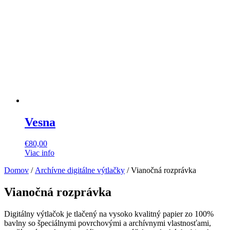
Vesna
€
80,00
Viac info
Domov
/
Archívne digitálne výtlačky
/ Vianočná rozprávka
Vianočná rozprávka
Digitálny výtlačok je tlačený na vysoko kvalitný papier zo 100%
bavlny so špeciálnymi povrchovými a archívnymi vlastnosťami,