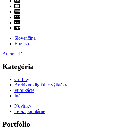
Slovenčina
English
Autor: J.D.
Kategória
Grafiky
Archívne digitálne výtlačky
Publikácie
Iné
Novinky
Teraz populárne
Portfólio