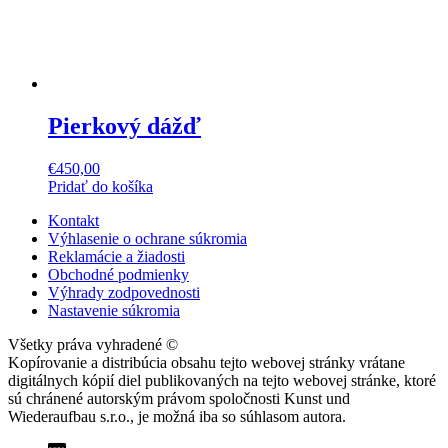
Pierkový dážď
€
450,00
Pridať do košíka
Kontakt
Výhlasenie o ochrane súkromia
Reklamácie a žiadosti
Obchodné podmienky
Výhrady zodpovednosti
Nastavenie súkromia
Všetky práva vyhradené ©
Kopírovanie a distribúcia obsahu tejto webovej stránky vrátane
digitálnych kópií diel publikovaných na tejto webovej stránke, ktoré
sú chránené autorským právom spoločnosti Kunst und
Wiederaufbau s.r.o., je možná iba so súhlasom autora.