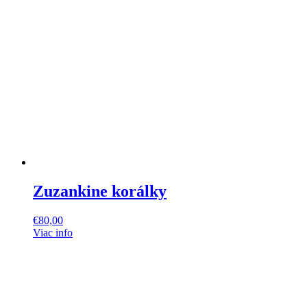
Zuzankine korálky
€
80,00
Viac info