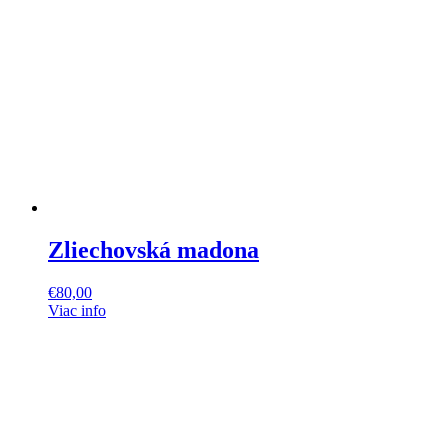
Zliechovská madona
€
80,00
Viac info