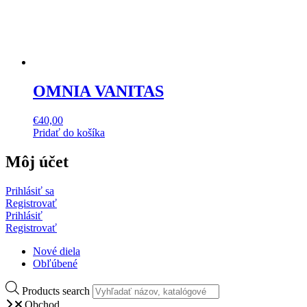
OMNIA VANITAS
€
40,00
Pridať do košíka
Môj účet
Prihlásiť sa
Registrovať
Prihlásiť
Registrovať
Nové diela
Obľúbené
Products search
Obchod