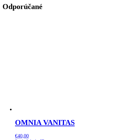
Odporúčané
OMNIA VANITAS
€
40,00