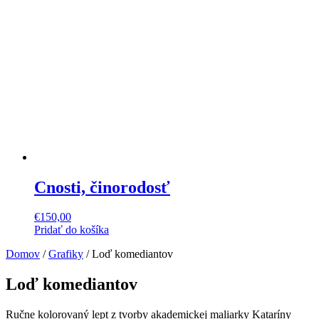
Cnosti, činorodosť
€
150,00
Pridať do košíka
Domov
/
Grafiky
/ Loď komediantov
Loď komediantov
Ručne kolorovaný lept z tvorby akademickej maliarky Kataríny