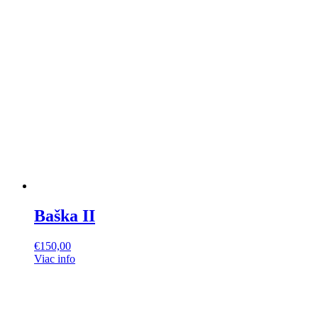
Baška II
€
150,00
Viac info