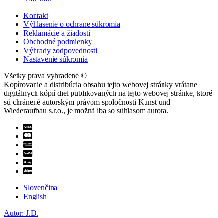
Kontakt
Výhlasenie o ochrane súkromia
Reklamácie a žiadosti
Obchodné podmienky
Výhrady zodpovednosti
Nastavenie súkromia
Všetky práva vyhradené ©
Kopírovanie a distribúcia obsahu tejto webovej stránky vrátane
digitálnych kópií diel publikovaných na tejto webovej stránke, ktoré
sú chránené autorským právom spoločnosti Kunst und
Wiederaufbau s.r.o., je možná iba so súhlasom autora.
Slovenčina
English
Autor: J.D.