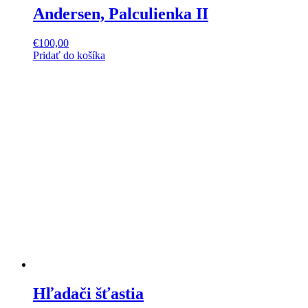
Andersen, Palculienka II
€
100,00
Pridať do košíka
Hľadači šťastia