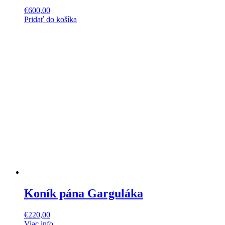
€
600,00
Pridať do košíka
Koník pána Garguláka
€
220,00
Viac info