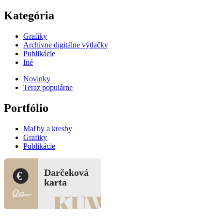
Kategória
Grafiky
Archívne digitálne výtlačky
Publikácie
Iné
Novinky
Teraz populárne
Portfólio
Maľby a kresby
Grafiky
Publikácie
Darčeková
€
karta