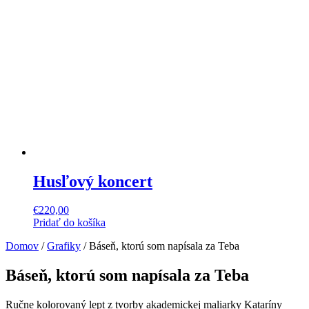
Husľový koncert
€
220,00
Pridať do košíka
Domov
/
Grafiky
/ Báseň, ktorú som napísala za Teba
Báseň, ktorú som napísala za Teba
Ručne kolorovaný lept z tvorby akademickej maliarky Kataríny