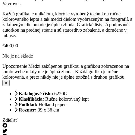
Vavrovej.
Každá grafika je unikátom, ktorý je vyrobený technikou ručne
kolorovaného leptu a tak medzi dielom vyobrazeným na fotografií, a
zakúpeným dielom nie je úplna zhoda. Grafické listy sú podpísané
autorkou na prednej strane a sú starostlivo zabalené, a doručené v
tubuse.
€
400,00
Nie je na sklade
Upozornenie
Medzi zakúpenou grafikou a grafikou zobrazenou na
tomto webe nikdy nie je úplná zhoda. Každá grafika je ručne
kolorovaná, a preto nikdy nie je úplne totožná s druhou grafikou.
×
Katalógové číslo:
6220G
Klasifikácia:
Ručne kolorovaný lept
Podklad:
Holland paper
Rozmer:
39 x 36 cm
Zdieľať