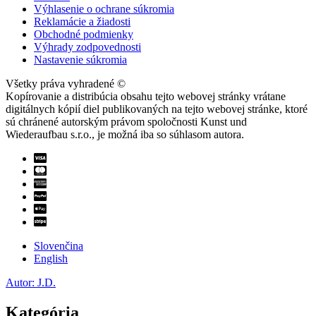
Výhlasenie o ochrane súkromia
Reklamácie a žiadosti
Obchodné podmienky
Výhrady zodpovednosti
Nastavenie súkromia
Všetky práva vyhradené ©
Kopírovanie a distribúcia obsahu tejto webovej stránky vrátane
digitálnych kópií diel publikovaných na tejto webovej stránke, ktoré
sú chránené autorským právom spoločnosti Kunst und
Wiederaufbau s.r.o., je možná iba so súhlasom autora.
Slovenčina
English
Autor: J.D.
Kategória