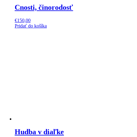
Cnosti, činorodosť
€
150,00
Pridať do košíka
Hudba v diaľke