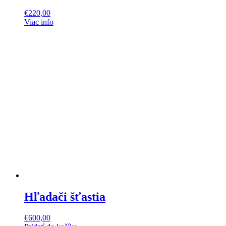
€
220,00
Viac info
Hľadači šťastia
€
600,00