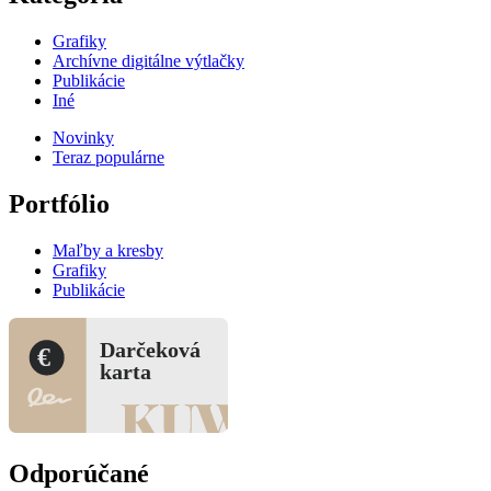
Grafiky
Archívne digitálne výtlačky
Publikácie
Iné
Novinky
Teraz populárne
Portfólio
Maľby a kresby
Grafiky
Publikácie
Darčeková
€
karta
Odporúčané