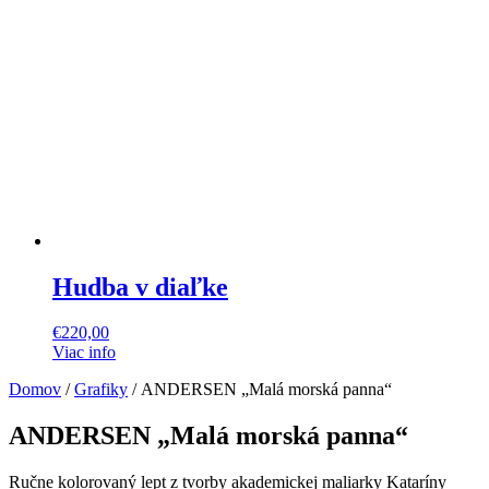
Hudba v diaľke
€
220,00
Viac info
Domov
/
Grafiky
/ ANDERSEN „Malá morská panna“
ANDERSEN „Malá morská panna“
Ručne kolorovaný lept z tvorby akademickej maliarky Kataríny