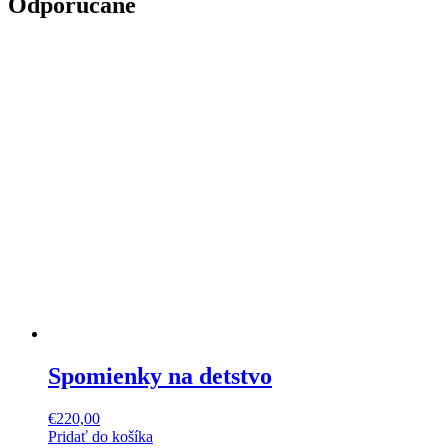
Odporúčané
Spomienky na detstvo
€
220,00
Pridať do košíka