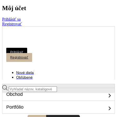
Môj účet
Prihlásiť sa
Registrovať
Prihlásiť
Registrovať
Nové diela
Obľúbené
Products
search
Obchod
Portfólio