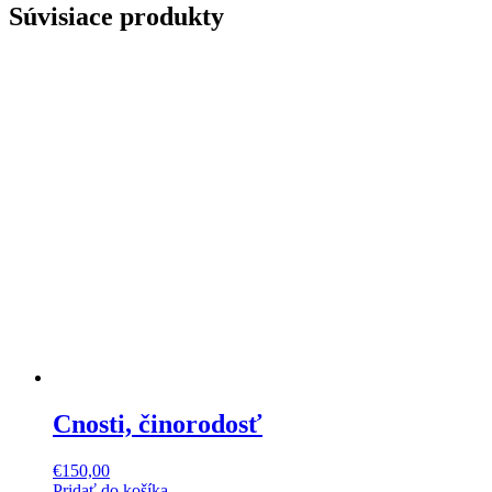
Súvisiace produkty
Cnosti, činorodosť
€
150,00
Pridať do košíka