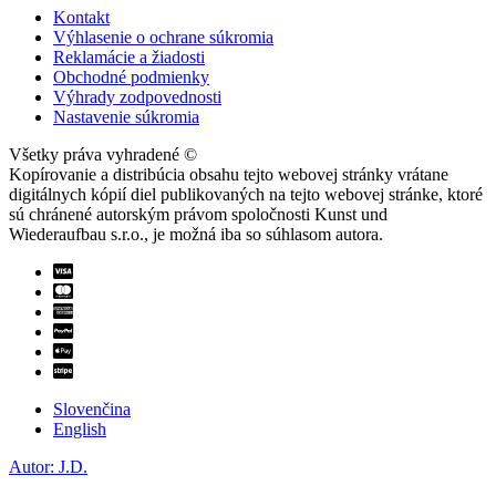
Kontakt
Výhlasenie o ochrane súkromia
Reklamácie a žiadosti
Obchodné podmienky
Výhrady zodpovednosti
Nastavenie súkromia
Všetky práva vyhradené ©
Kopírovanie a distribúcia obsahu tejto webovej stránky vrátane
digitálnych kópií diel publikovaných na tejto webovej stránke, ktoré
sú chránené autorským právom spoločnosti Kunst und
Wiederaufbau s.r.o., je možná iba so súhlasom autora.
Slovenčina
English
Autor: J.D.