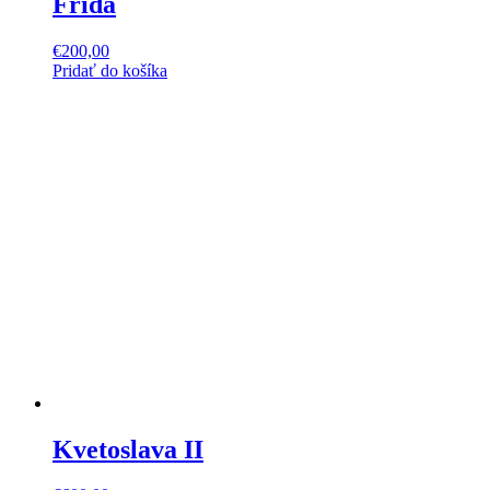
Frida
€
200,00
Pridať do košíka
Kvetoslava II