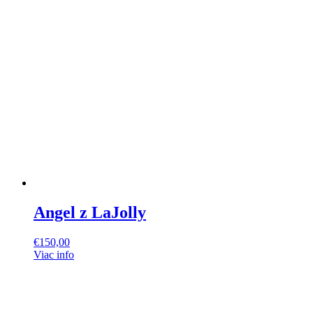
Angel z LaJolly
€
150,00
Viac info