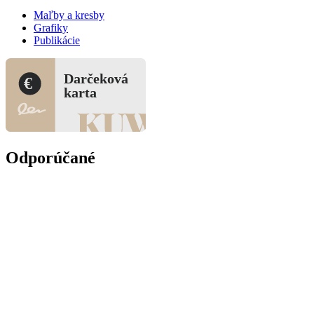
Maľby a kresby
Grafiky
Publikácie
Darčeková
€
karta
Odporúčané