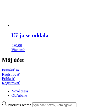
Už ja se oddala
€
80,00
Viac info
Môj účet
Prihlásiť sa
Registrovať
Prihlásiť
Registrovať
Nové diela
Obľúbené
Products search